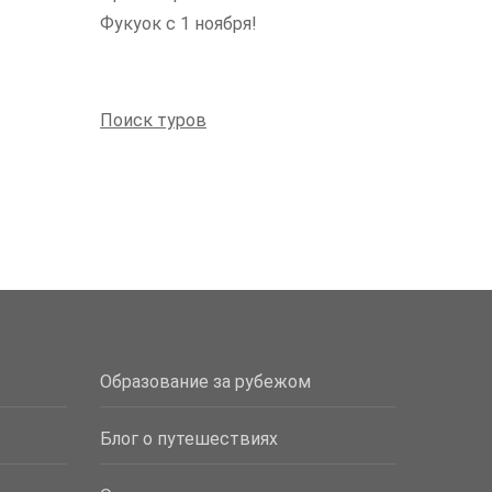
Фукуок с 1 ноября!
Поиск туров
Образование за рубежом
Блог о путешествиях