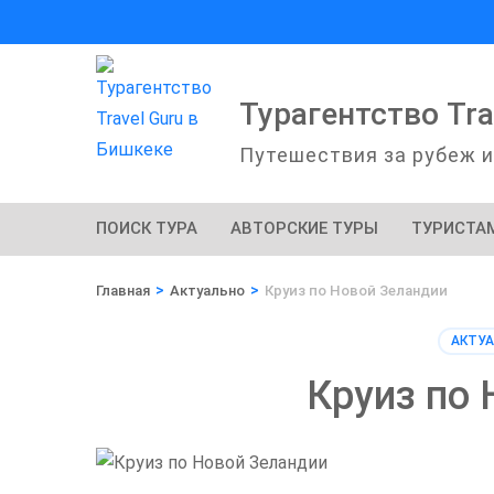
Перейти
к
содержимому
(нажмите
Турагентство Tra
Enter)
Путешествия за рубеж 
ПОИСК ТУРА
АВТОРСКИЕ ТУРЫ
ТУРИСТА
>
>
Главная
Актуально
Круиз по Новой Зеландии
АКТУ
Круиз по