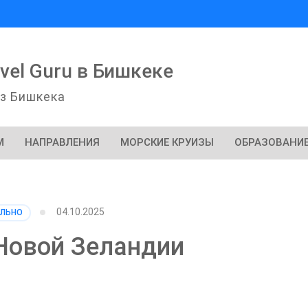
vel Guru в Бишкеке
из Бишкека
М
НАПРАВЛЕНИЯ
МОРСКИЕ КРУИЗЫ
ОБРАЗОВАНИЕ
04.10.2025
АЛЬНО
 Новой Зеландии