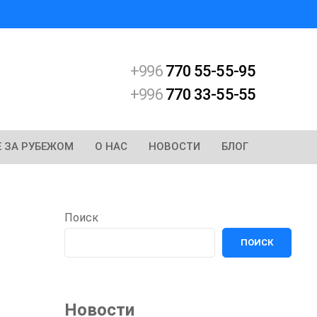
+996
770 55-55-95
+996
770 33-55-55
 ЗА РУБЕЖОМ
О НАС
НОВОСТИ
БЛОГ
Поиск
ПОИСК
Новости