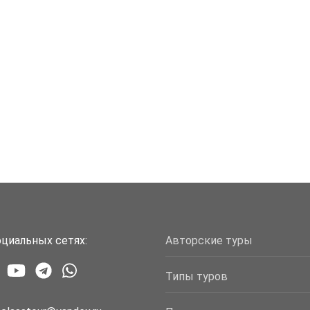
циальных сетях:
Авторские туры
Типы туров