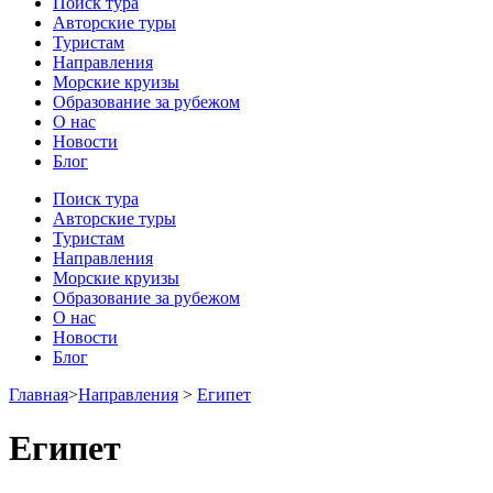
Поиск тура
Авторские туры
Туристам
Направления
Морские круизы
Образование за рубежом
О нас
Новости
Блог
Поиск тура
Авторские туры
Туристам
Направления
Морские круизы
Образование за рубежом
О нас
Новости
Блог
Главная
>
Направления
>
Египет
Египет