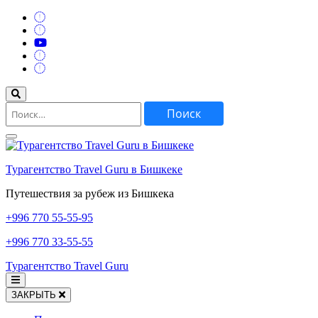
Перейти
к
содержимому
(нажмите
Enter)
Найти:
Турагентство Travel Guru в Бишкеке
Путешествия за рубеж из Бишкека
+996
770 55-55-95
+996
770 33-55-55
Турагентство Travel Guru
ЗАКРЫТЬ