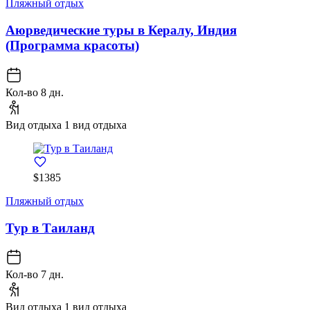
Пляжный отдых
Аюрведические туры в Кералу, Индия
(Программа красоты)
Кол-во
8 дн.
Вид отдыха
1 вид отдыха
$1385
Пляжный отдых
Тур в Таиланд
Кол-во
7 дн.
Вид отдыха
1 вид отдыха