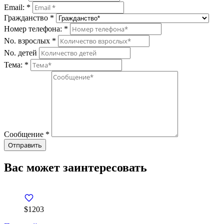
Email:
*
Гражданство
*
Номер телефона:
*
No. взрослых
*
No. детей
Тема:
*
Сообщение
*
Вас может заинтересовать
$1203