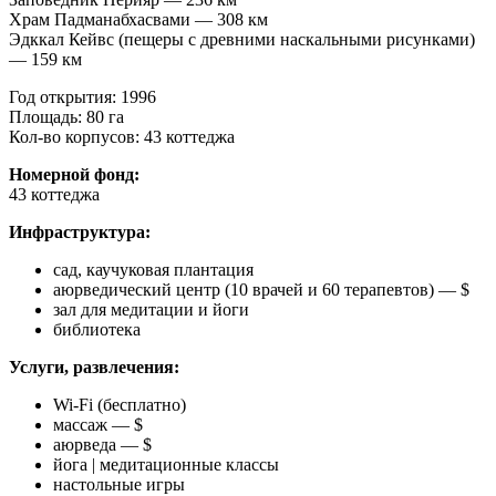
Храм Падманабхасвами — 308 км
Эдккал Кейвс (пещеры с древними наскальными рисунками)
— 159 км
Год открытия: 1996
Площадь: 80 га
Кол-во корпусов: 43 коттеджа
Номерной фонд:
43 коттеджа
Инфраструктура:
сад, каучуковая плантация
аюрведический центр (10 врачей и 60 терапевтов) — $
зал для медитации и йоги
библиотека
Услуги, развлечения:
Wi-Fi (бесплатно)
массаж — $
аюрведа — $
йога | медитационные классы
настольные игры