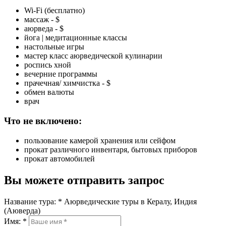
Wi-Fi (бесплатно)
массаж - $
аюрведа - $
йога | медитационные классы
настольные игры
мастер класс аюрведической кулинарии
роспись хной
вечерние программы
прачечная/ химчистка - $
обмен валюты
врач
Что не включено:
пользование камерой хранения или сейфом
прокат различного инвентаря, бытовых приборов
прокат автомобилей
Вы можете отправить запрос
Название тура:
*
Аюрведические туры в Кералу, Индия
(Аюверда)
Имя:
*