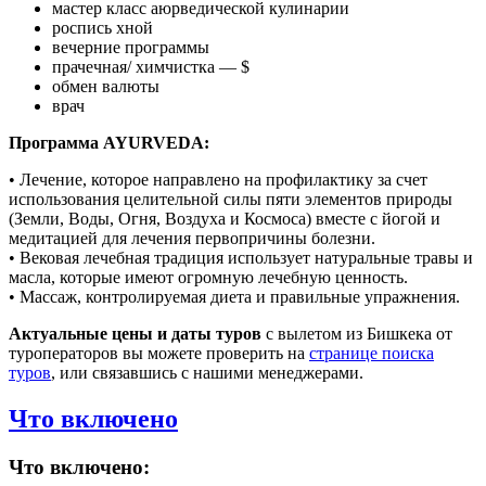
мастер класс аюрведической кулинарии
роспись хной
вечерние программы
прачечная/ химчистка — $
обмен валюты
врач
Программа AYURVEDA:
• Лечение, которое направлено на профилактику за счет
использования целительной силы пяти элементов природы
(Земли, Воды, Огня, Воздуха и Космоса) вместе с йогой и
медитацией для лечения первопричины болезни.
• Вековая лечебная традиция использует натуральные травы и
масла, которые имеют огромную лечебную ценность.
• Массаж, контролируемая диета и правильные упражнения.
Актуальные цены и даты туров
с вылетом из Бишкека от
туроператоров вы можете проверить на
странице поиска
туров
, или связавшись с нашими менеджерами.
Что включено
Что включено: