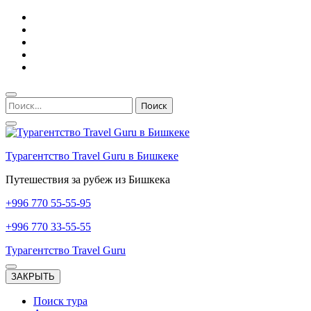
Перейти
к
содержимому
(нажмите
Enter)
Найти:
Турагентство Travel Guru в Бишкеке
Путешествия за рубеж из Бишкека
+996
770 55-55-95
+996
770 33-55-55
Турагентство Travel Guru
ЗАКРЫТЬ
Поиск тура