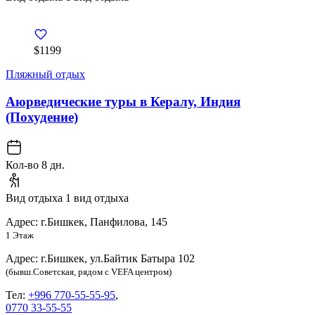
$1199
Пляжный отдых
Аюрведические туры в Кералу, Индия
(Похудение)
Кол-во
8 дн.
Вид отдыха
1 вид отдыха
Адрес: г.Бишкек, Панфилова, 145
1 Этаж
Адрес: г.Бишкек, ул.Байтик Батыра 102
(бывш.Советская, рядом с VEFA центром)
Тел:
+996 770-55-55-95
,
0770 33-55-55