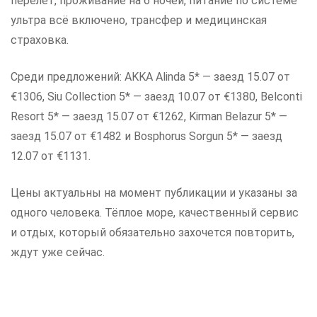
перелёт, проживание на 6 ночей, питание по системе
ультра всё включено, трансфер и медицинская
страховка.
Среди предложений: AKKA Alinda 5* — заезд 15.07 от
€1306, Siu Collection 5* — заезд 10.07 от €1380, Belconti
Resort 5* — заезд 15.07 от €1262, Kirman Belazur 5* —
заезд 15.07 от €1482 и Bosphorus Sorgun 5* — заезд
12.07 от €1131.
Цены актуальны на момент публикации и указаны за
одного человека. Тёплое море, качественный сервис
и отдых, который обязательно захочется повторить,
ждут уже сейчас.