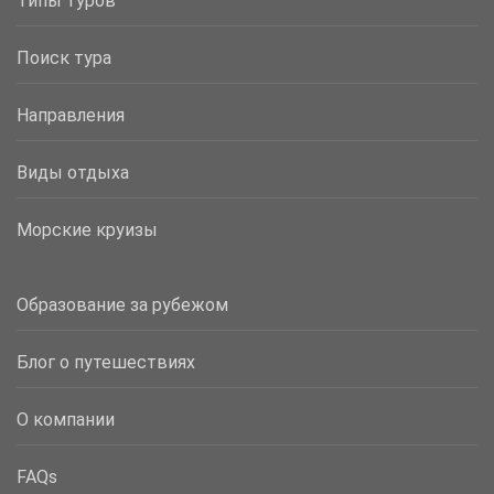
Типы туров
Поиск тура
Направления
Виды отдыха
Морские круизы
Образование за рубежом
Блог о путешествиях
О компании
FAQs