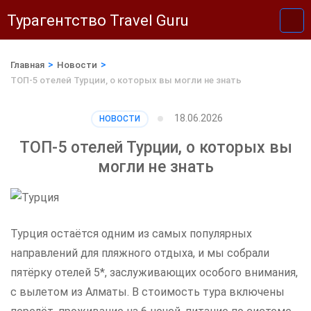
Перейти
Турагентство Travel Guru
к
содержимому
>
>
Главная
Новости
(нажмите
ТОП-5 отелей Турции, о которых вы могли не знать
Enter)
18.06.2026
НОВОСТИ
ТОП-5 отелей Турции, о которых вы
могли не знать
Турция остаётся одним из самых популярных
направлений для пляжного отдыха, и мы собрали
пятёрку отелей 5*, заслуживающих особого внимания,
с вылетом из Алматы. В стоимость тура включены