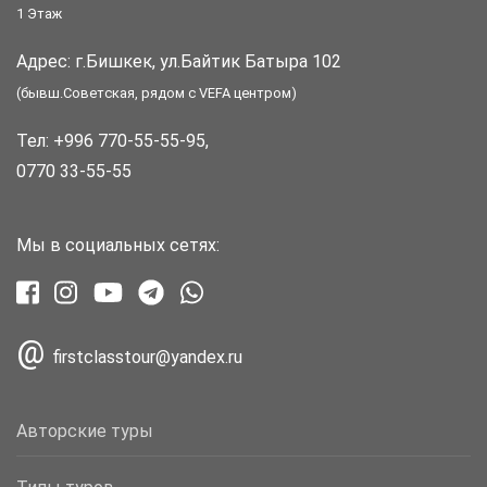
1 Этаж
Адрес: г.Бишкек, ул.Байтик Батыра 102
(бывш.Советская, рядом с VEFA центром)
Тел:
+996 770-55-55-95
,
0770 33-55-55
Мы в социальных сетях:
@
firstclasstour@yandex.ru
Авторские туры