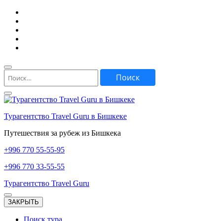
Перейти
к
содержимому
(нажмите
Enter)
Найти:
Турагентство Travel Guru в Бишкеке
Путешествия за рубеж из Бишкека
+996
770 55-55-95
+996
770 33-55-55
Турагентство Travel Guru
ЗАКРЫТЬ
Поиск тура