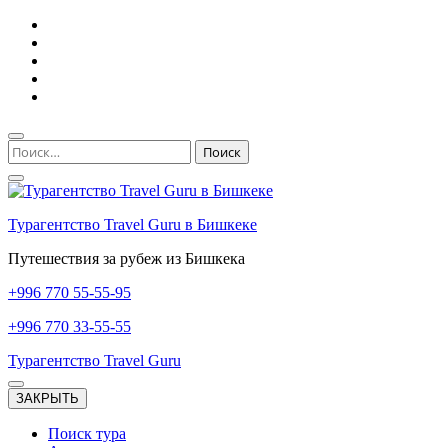
Перейти
к
содержимому
(нажмите
Enter)
Найти:
Турагентство Travel Guru в Бишкеке
Путешествия за рубеж из Бишкека
+996
770 55-55-95
+996
770 33-55-55
Турагентство Travel Guru
ЗАКРЫТЬ
Поиск тура