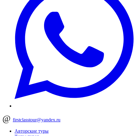
@
firstclasstour@yandex.ru
Авторские туры