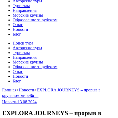
Авторские туры
Туристам
Направления
Морские круизы
Образование за рубежом
О нас
Новости
Блог
Поиск тура
Авторские туры
Туристам
Направления
Морские круизы
Образование за рубежом
О нас
Новости
Блог
Главная
>
Новости
>
EXPLORA JOURNEYS – прорыв в
круизном мире🛳️ ⠀
Новости
13.08.2024
EXPLORA JOURNEYS – прорыв в