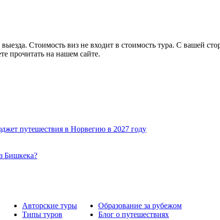
выезда. Стоимость виз не входит в стоимость тура. С вашей ст
е прочитать на нашем сайте.
юджет путешествия в Норвегию в 2027 году
из Бишкека?
Авторские туры
Образование за рубежом
Типы туров
Блог о путешествиях