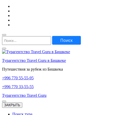
Перейти
к
содержимому
(нажмите
Enter)
Найти:
Турагентство Travel Guru в Бишкеке
Путешествия за рубеж из Бишкека
+996
770 55-55-95
+996
770 33-55-55
Турагентство Travel Guru
ЗАКРЫТЬ
Поиск тура