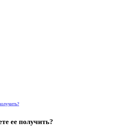
 получить?
ете ее получить?