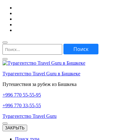
Перейти
к
содержимому
(нажмите
Enter)
Найти:
Турагентство Travel Guru в Бишкеке
Путешествия за рубеж из Бишкека
+996
770 55-55-95
+996
770 33-55-55
Турагентство Travel Guru
ЗАКРЫТЬ
Поиск тура