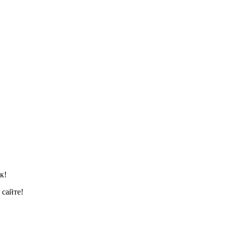
к!
сайте!