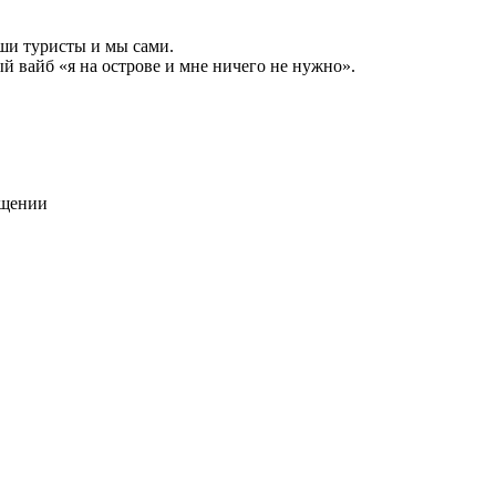
аши туристы и мы сами.
й вайб «я на острове и мне ничего не нужно».
ещении