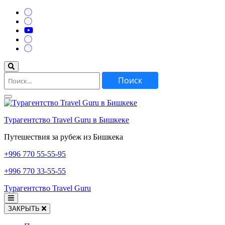
Перейти
к
содержимому
(нажмите
Enter)
Найти:
Турагентство Travel Guru в Бишкеке
Путешествия за рубеж из Бишкека
+996
770 55-55-95
+996
770 33-55-55
Турагентство Travel Guru
ЗАКРЫТЬ