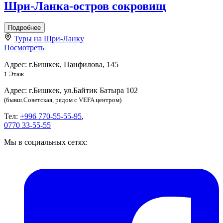
Шри-Ланка-остров сокровищ
Подробнее
Туры на Шри-Ланку
Посмотреть
Адрес: г.Бишкек, Панфилова, 145
1 Этаж
Адрес: г.Бишкек, ул.Байтик Батыра 102
(бывш.Советская, рядом с VEFA центром)
Тел:
+996 770-55-55-95
,
0770 33-55-55
Мы в социальных сетях: