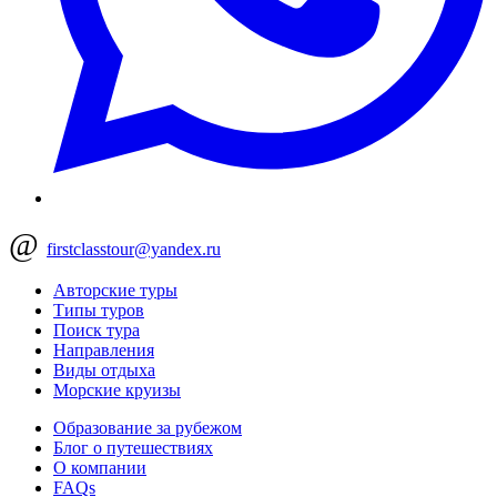
@
firstclasstour@yandex.ru
Авторские туры
Типы туров
Поиск тура
Направления
Виды отдыха
Морские круизы
Образование за рубежом
Блог о путешествиях
О компании
FAQs