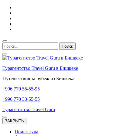
Перейти
к
содержимому
(нажмите
Enter)
Найти:
Турагентство Travel Guru в Бишкеке
Путешествия за рубеж из Бишкека
+996
770 55-55-95
+996
770 33-55-55
Турагентство Travel Guru
ЗАКРЫТЬ
Поиск тура