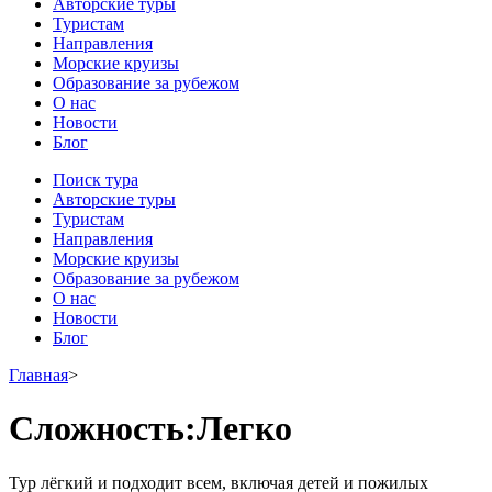
Авторские туры
Туристам
Направления
Морские круизы
Образование за рубежом
О нас
Новости
Блог
Поиск тура
Авторские туры
Туристам
Направления
Морские круизы
Образование за рубежом
О нас
Новости
Блог
Главная
>
Сложность:Легко
Тур лёгкий и подходит всем, включая детей и пожилых