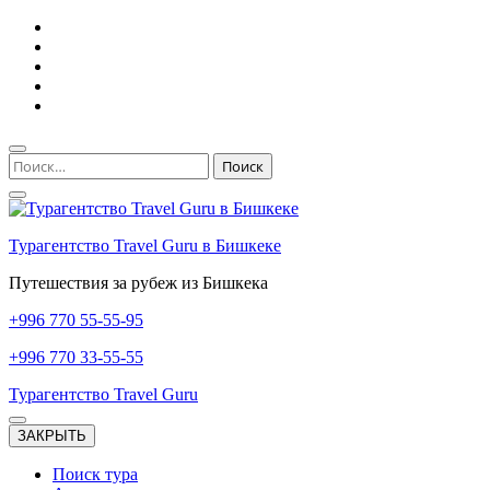
Перейти
к
содержимому
(нажмите
Enter)
Найти:
Турагентство Travel Guru в Бишкеке
Путешествия за рубеж из Бишкека
+996
770 55-55-95
+996
770 33-55-55
Турагентство Travel Guru
ЗАКРЫТЬ
Поиск тура