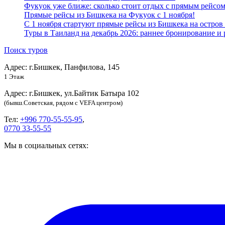
Фукуок уже ближе: сколько стоит отдых с прямым рейсо
Прямые рейсы из Бишкека на Фукуок с 1 ноября!
С 1 ноября стартуют прямые рейсы из Бишкека на остров
Туры в Таиланд на декабрь 2026: раннее бронирование и 
Поиск туров
Адрес: г.Бишкек, Панфилова, 145
1 Этаж
Адрес: г.Бишкек, ул.Байтик Батыра 102
(бывш.Советская, рядом с VEFA центром)
Тел:
+996 770-55-55-95
,
0770 33-55-55
Мы в социальных сетях: