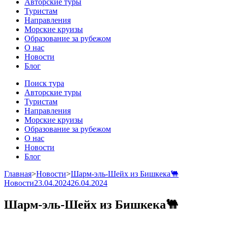
Авторские туры
Туристам
Направления
Морские круизы
Образование за рубежом
О нас
Новости
Блог
Поиск тура
Авторские туры
Туристам
Направления
Морские круизы
Образование за рубежом
О нас
Новости
Блог
Главная
>
Новости
>
Шарм-эль-Шейх из Бишкека🐫
Новости
23.04.2024
26.04.2024
Шарм-эль-Шейх из Бишкека🐫