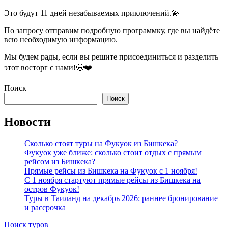
Это будут 11 дней незабываемых приключений.💫
По запросу отправим подробную программку, где вы найдёте
всю необходимую информацию.
Мы будем рады, если вы решите присоединиться и разделить
этот восторг с нами!🤩❤️
Поиск
Поиск
Новости
Сколько стоят туры на Фукуок из Бишкека?
Фукуок уже ближе: сколько стоит отдых с прямым
рейсом из Бишкека?
Прямые рейсы из Бишкека на Фукуок с 1 ноября!
С 1 ноября стартуют прямые рейсы из Бишкека на
остров Фукуок!
Туры в Таиланд на декабрь 2026: раннее бронирование
и рассрочка
Поиск туров