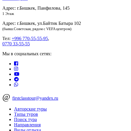
Адрес: г.Бишкек, Панфилова, 145
1 Этаж
Адрес: г.Бишкек, ул.Байтик Батыра 102
(бывш.Советская, рядом с VEFA центром)
Тел:
+996 770-55-55-95
,
0770 33-55-55
Мы в социальных сетях:
@
firstclasstour@yandex.ru
Авторские туры
Типы туров
Поиск тура
Направления
Виды отдыха