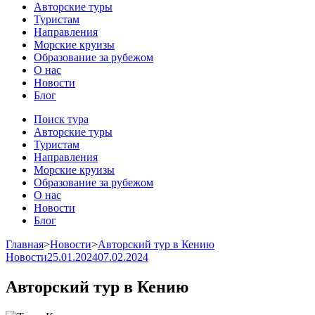
Авторские туры
Туристам
Направления
Морские круизы
Образование за рубежом
О нас
Новости
Блог
Поиск тура
Авторские туры
Туристам
Направления
Морские круизы
Образование за рубежом
О нас
Новости
Блог
Главная
>
Новости
>
Авторский тур в Кению
Новости
25.01.2024
07.02.2024
Авторский тур в Кению