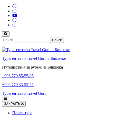
Перейти
к
содержимому
(нажмите
Enter)
Найти:
Турагентство Travel Guru в Бишкеке
Путешествия за рубеж из Бишкека
+996
770 55-55-95
+996
770 33-55-55
Турагентство Travel Guru
ЗАКРЫТЬ
Поиск тура