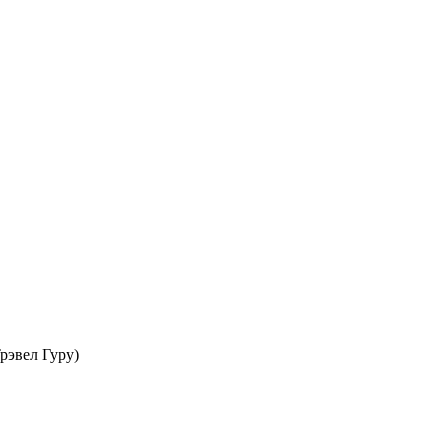
рэвел Гуру)