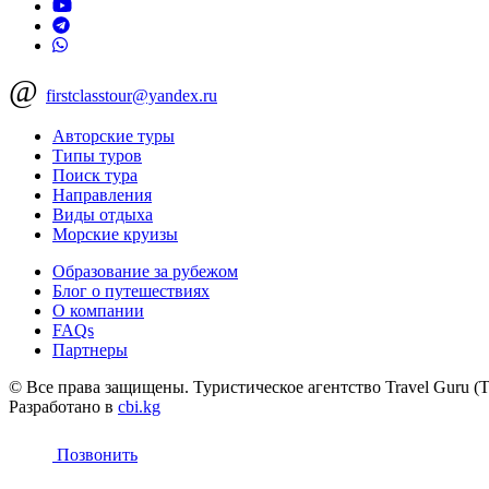
@
firstclasstour@yandex.ru
Авторские туры
Типы туров
Поиск тура
Направления
Виды отдыха
Морские круизы
Образование за рубежом
Блог о путешествиях
О компании
FAQs
Партнеры
© Все права защищены. Туристическое агентство Travel Guru (Т
Разработано в
cbi.kg
Позвонить