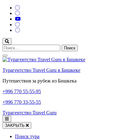
Перейти
к
содержимому
(нажмите
Enter)
Найти:
Турагентство Travel Guru в Бишкеке
Путешествия за рубеж из Бишкека
+996
770 55-55-95
+996
770 33-55-55
Турагентство Travel Guru
ЗАКРЫТЬ
Поиск тура