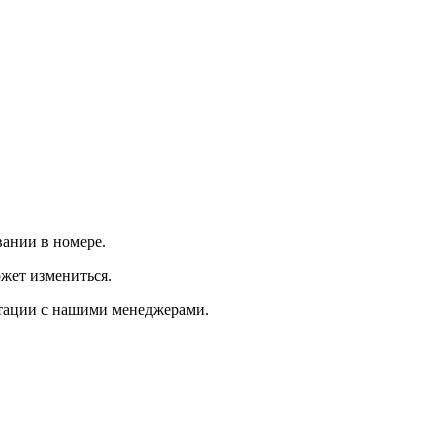
вании в номере.
ожет измениться.
ьтации с нашими менеджерами.