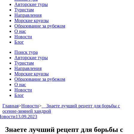
Авторские туры
Туристам
Направления
Морские круизы
Образование за рубежом
О нас
Новости
Блог
Поиск тура
Авторские туры
Туристам
Направления
Морские круизы
Образование за рубежом
О нас
Новости
Блог
Главная
>
Новости
>
⠀ Знаете лучший рецепт для борьбы с
осенне-зимней хандрой
Новости
13.09.2023
⠀ Знаете лучший рецепт для борьбы с