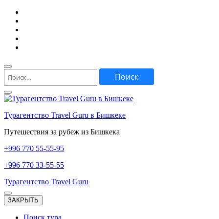
Перейти
к
содержимому
(нажмите
Enter)
Найти:
Турагентство Travel Guru в Бишкеке
Путешествия за рубеж из Бишкека
+996
770 55-55-95
+996
770 33-55-55
Турагентство Travel Guru
ЗАКРЫТЬ
Поиск тура